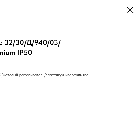
ce 32/30/Д/940/03/
mium IP50
/матовый рассеиватель/пластик/универсальное